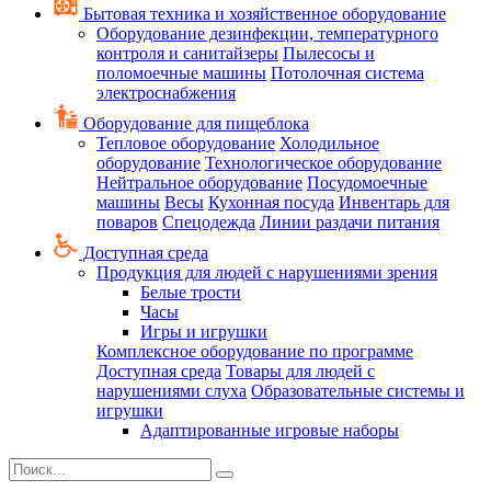
Бытовая техника и хозяйственное оборудование
Оборудование дезинфекции, температурного
контроля и санитайзеры
Пылесосы и
поломоечные машины
Потолочная система
электроснабжения
Оборудование для пищеблока
Тепловое оборудование
Холодильное
оборудование
Технологическое оборудование
Нейтральное оборудование
Посудомоечные
машины
Весы
Кухонная посуда
Инвентарь для
поваров
Спецодежда
Линии раздачи питания
Доступная среда
Продукция для людей с нарушениями зрения
Белые трости
Часы
Игры и игрушки
Комплексное оборудование по программе
Доступная среда
Товары для людей с
нарушениями слуха
Образовательные системы и
игрушки
Адаптированные игровые наборы