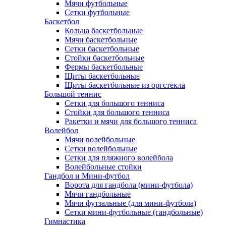
Мячи футбольные
Сетки футбольные
Баскетбол
Кольца баскетбольные
Мячи баскетбольные
Сетки баскетбольные
Стойки баскетбольные
Фермы баскетбольные
Щиты баскетбольные
Щиты баскетбольные из оргстекла
Большой теннис
Сетки для большого тенниса
Стойки для большого тенниса
Ракетки и мячи для большого тенниса
Волейбол
Мячи волейбольные
Сетки волейбольные
Сетки для пляжного волейбола
Волейбольные стойки
Гандбол и Мини-футбол
Ворота для гандбола (мини-футбола)
Мячи гандбольные
Мячи футзальные (для мини-футбола)
Сетки мини-футбольные (гандбольные)
Гимнастика