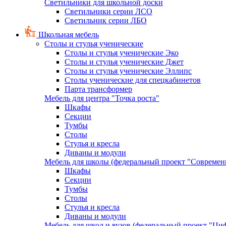
Светильники для школьной доски
Светильники серии ЛСО
Светильник серии ЛБО
Школьная мебель
Столы и стулья ученические
Столы и стулья ученические Эко
Столы и стулья ученические Джет
Столы и стулья ученические Эллипс
Столы ученические для спецкабинетов
Парта трансформер
Мебель для центра "Точка роста"
Шкафы
Секции
Тумбы
Столы
Стулья и кресла
Диваны и модули
Мебель для школы (федеральный проект "Современ
Шкафы
Секции
Тумбы
Столы
Стулья и кресла
Диваны и модули
Мебель для школ и вузов (федеральный проект "Циф