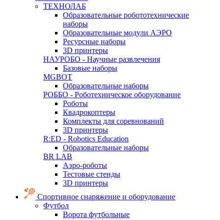
ТЕХНОЛАБ
Образовательные робототехнические
наборы
Образовательные модули АЭРО
Ресурсные наборы
3D принтеры
НАУРОБО - Научные развлечения
Базовые наборы
MGBOT
Образовательные наборы
РОББО - Роботехническое оборудование
Роботы
Квадрокоптеры
Комплекты для соревнований
3D принтеры
R:ED - Robotics Education
Образовательные наборы
BR LAB
Аэро-роботы
Тестовые стенды
3D принтеры
Спортивное снаряжение и оборудование
Футбол
Ворота футбольные