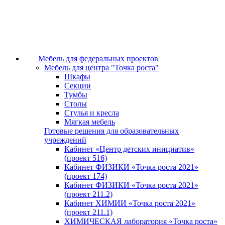
Мебель для федеральных проектов
Мебель для центра "Точка роста"
Шкафы
Секции
Тумбы
Столы
Стулья и кресла
Мягкая мебель
Готовые решения для образовательных
учреждений
Кабинет «Центр детских инициатив»
(проект 516)
Кабинет ФИЗИКИ «Точка роста 2021»
(проект 174)
Кабинет ФИЗИКИ «Точка роста 2021»
(проект 211.2)
Кабинет ХИМИИ «Точка роста 2021»
(проект 211.1)
ХИМИЧЕСКАЯ лаборатория «Точка роста»