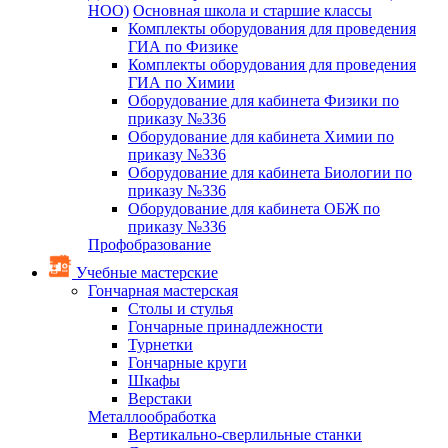
НОО)
Основная школа и старшие классы
Комплекты оборудования для проведения
ГИА по Физике
Комплекты оборудования для проведения
ГИА по Химии
Оборудование для кабинета Физики по
приказу №336
Оборудование для кабинета Химии по
приказу №336
Оборудование для кабинета Биологии по
приказу №336
Оборудование для кабинета ОБЖ по
приказу №336
Профобразование
Учебные мастерские
Гончарная мастерская
Столы и стулья
Гончарные принадлежности
Турнетки
Гончарные круги
Шкафы
Верстаки
Металлообработка
Вертикально-сверлильные станки