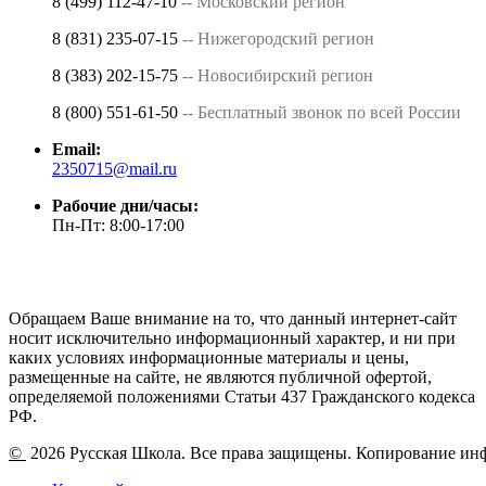
8 (499) 112-47-10
-- Московский регион
8 (831) 235-07-15
-- Нижегородский регион
8 (383) 202-15-75
-- Новосибирский регион
8 (800) 551-61-50
-- Бесплатный звонок по всей России
Email:
2350715@mail.ru
Рабочие дни/часы:
Пн-Пт: 8:00-17:00
Обращаем Ваше внимание на то, что данный интернет-сайт
носит исключительно информационный характер, и ни при
каких условиях информационные материалы и цены,
размещенные на сайте, не являются публичной офертой,
определяемой положениями Статьи 437 Гражданского кодекса
РФ.
©
2026 Русская Школа. Все права защищены. Копирование ин