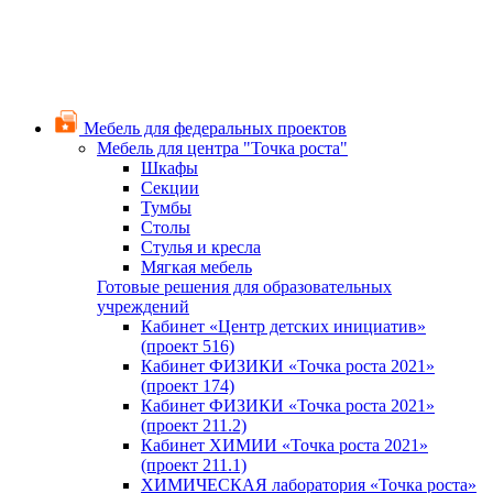
Мебель для федеральных проектов
Мебель для центра "Точка роста"
Шкафы
Секции
Тумбы
Столы
Стулья и кресла
Мягкая мебель
Готовые решения для образовательных
учреждений
Кабинет «Центр детских инициатив»
(проект 516)
Кабинет ФИЗИКИ «Точка роста 2021»
(проект 174)
Кабинет ФИЗИКИ «Точка роста 2021»
(проект 211.2)
Кабинет ХИМИИ «Точка роста 2021»
(проект 211.1)
ХИМИЧЕСКАЯ лаборатория «Точка роста»