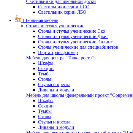
Светильники для школьной доски
Светильники серии ЛСО
Светильник серии ЛБО
Школьная мебель
Столы и стулья ученические
Столы и стулья ученические Эко
Столы и стулья ученические Джет
Столы и стулья ученические Эллипс
Столы ученические для спецкабинетов
Парта трансформер
Мебель для центра "Точка роста"
Шкафы
Секции
Тумбы
Столы
Стулья и кресла
Диваны и модули
Мебель для школы (федеральный проект "Современ
Шкафы
Секции
Тумбы
Столы
Стулья и кресла
Диваны и модули
Мебель для школ и вузов (федеральный проект "Циф