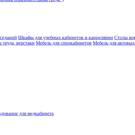
аседаний
Шкафы для учебных кабинетов и канцелярии
Столы ко
 труда, верстаки
Мебель для спецкабинетов
Мебель для актовых
дование для медкабинета