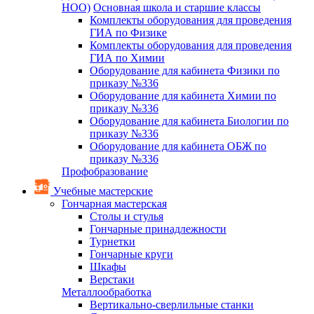
НОО)
Основная школа и старшие классы
Комплекты оборудования для проведения
ГИА по Физике
Комплекты оборудования для проведения
ГИА по Химии
Оборудование для кабинета Физики по
приказу №336
Оборудование для кабинета Химии по
приказу №336
Оборудование для кабинета Биологии по
приказу №336
Оборудование для кабинета ОБЖ по
приказу №336
Профобразование
Учебные мастерские
Гончарная мастерская
Столы и стулья
Гончарные принадлежности
Турнетки
Гончарные круги
Шкафы
Верстаки
Металлообработка
Вертикально-сверлильные станки