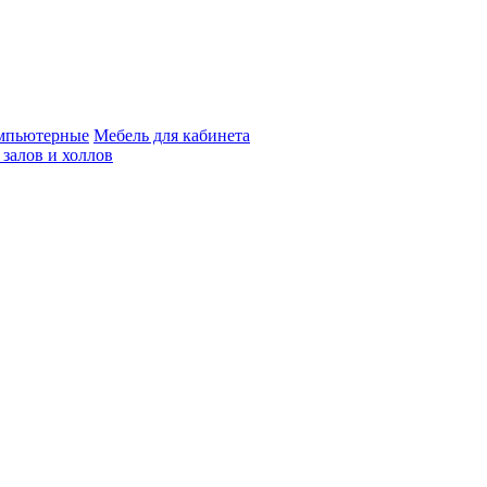
мпьютерные
Мебель для кабинета
 залов и холлов