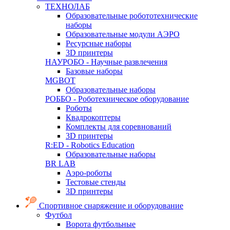
ТЕХНОЛАБ
Образовательные робототехнические
наборы
Образовательные модули АЭРО
Ресурсные наборы
3D принтеры
НАУРОБО - Научные развлечения
Базовые наборы
MGBOT
Образовательные наборы
РОББО - Роботехническое оборудование
Роботы
Квадрокоптеры
Комплекты для соревнований
3D принтеры
R:ED - Robotics Education
Образовательные наборы
BR LAB
Аэро-роботы
Тестовые стенды
3D принтеры
Спортивное снаряжение и оборудование
Футбол
Ворота футбольные