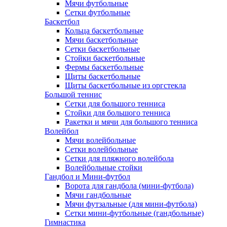
Мячи футбольные
Сетки футбольные
Баскетбол
Кольца баскетбольные
Мячи баскетбольные
Сетки баскетбольные
Стойки баскетбольные
Фермы баскетбольные
Щиты баскетбольные
Щиты баскетбольные из оргстекла
Большой теннис
Сетки для большого тенниса
Стойки для большого тенниса
Ракетки и мячи для большого тенниса
Волейбол
Мячи волейбольные
Сетки волейбольные
Сетки для пляжного волейбола
Волейбольные стойки
Гандбол и Мини-футбол
Ворота для гандбола (мини-футбола)
Мячи гандбольные
Мячи футзальные (для мини-футбола)
Сетки мини-футбольные (гандбольные)
Гимнастика