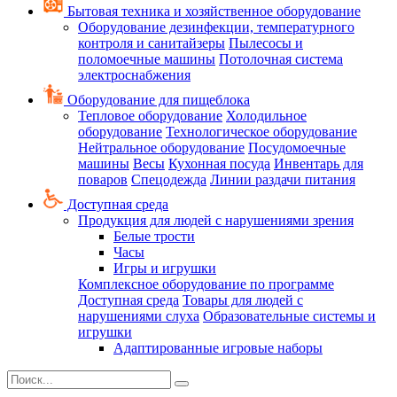
Бытовая техника и хозяйственное оборудование
Оборудование дезинфекции, температурного
контроля и санитайзеры
Пылесосы и
поломоечные машины
Потолочная система
электроснабжения
Оборудование для пищеблока
Тепловое оборудование
Холодильное
оборудование
Технологическое оборудование
Нейтральное оборудование
Посудомоечные
машины
Весы
Кухонная посуда
Инвентарь для
поваров
Спецодежда
Линии раздачи питания
Доступная среда
Продукция для людей с нарушениями зрения
Белые трости
Часы
Игры и игрушки
Комплексное оборудование по программе
Доступная среда
Товары для людей с
нарушениями слуха
Образовательные системы и
игрушки
Адаптированные игровые наборы