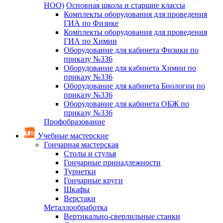
НОО)
Основная школа и старшие классы
Комплекты оборудования для проведения
ГИА по Физике
Комплекты оборудования для проведения
ГИА по Химии
Оборудование для кабинета Физики по
приказу №336
Оборудование для кабинета Химии по
приказу №336
Оборудование для кабинета Биологии по
приказу №336
Оборудование для кабинета ОБЖ по
приказу №336
Профобразование
Учебные мастерские
Гончарная мастерская
Столы и стулья
Гончарные принадлежности
Турнетки
Гончарные круги
Шкафы
Верстаки
Металлообработка
Вертикально-сверлильные станки