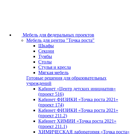
Мебель для федеральных проектов
Мебель для центра "Точка роста"
Шкафы
Секции
Тумбы
Столы
Стулья и кресла
Мягкая мебель
Готовые решения для образовательных
учреждений
Кабинет «Центр детских инициатив»
(проект 516)
Кабинет ФИЗИКИ «Точка роста 2021»
(проект 174)
Кабинет ФИЗИКИ «Точка роста 2021»
(проект 211.2)
Кабинет ХИМИИ «Точка роста 2021»
(проект 211.1)
ХИМИЧЕСКАЯ лаборатория «Точка роста»