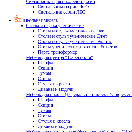
Светильники для школьной доски
Светильники серии ЛСО
Светильник серии ЛБО
Школьная мебель
Столы и стулья ученические
Столы и стулья ученические Эко
Столы и стулья ученические Джет
Столы и стулья ученические Эллипс
Столы ученические для спецкабинетов
Парта трансформер
Мебель для центра "Точка роста"
Шкафы
Секции
Тумбы
Столы
Стулья и кресла
Диваны и модули
Мебель для школы (федеральный проект "Современ
Шкафы
Секции
Тумбы
Столы
Стулья и кресла
Диваны и модули
Мебель для школ и вузов (федеральный проект "Циф