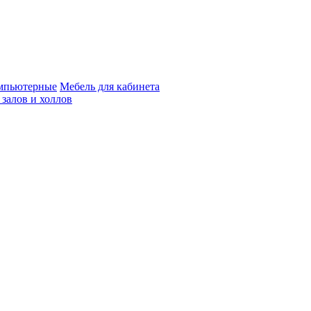
мпьютерные
Мебель для кабинета
 залов и холлов