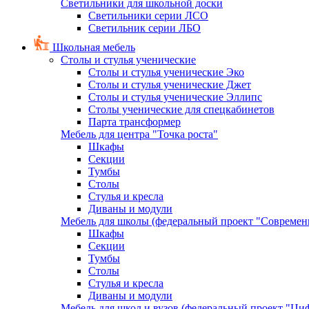
Светильники для школьной доски
Светильники серии ЛСО
Светильник серии ЛБО
Школьная мебель
Столы и стулья ученические
Столы и стулья ученические Эко
Столы и стулья ученические Джет
Столы и стулья ученические Эллипс
Столы ученические для спецкабинетов
Парта трансформер
Мебель для центра "Точка роста"
Шкафы
Секции
Тумбы
Столы
Стулья и кресла
Диваны и модули
Мебель для школы (федеральный проект "Современ
Шкафы
Секции
Тумбы
Столы
Стулья и кресла
Диваны и модули
Мебель для школ и вузов (федеральный проект "Циф