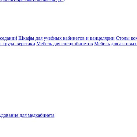
аседаний
Шкафы для учебных кабинетов и канцелярии
Столы ко
 труда, верстаки
Мебель для спецкабинетов
Мебель для актовых
дование для медкабинета