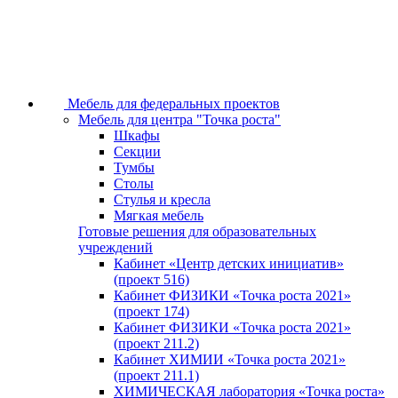
Мебель для федеральных проектов
Мебель для центра "Точка роста"
Шкафы
Секции
Тумбы
Столы
Стулья и кресла
Мягкая мебель
Готовые решения для образовательных
учреждений
Кабинет «Центр детских инициатив»
(проект 516)
Кабинет ФИЗИКИ «Точка роста 2021»
(проект 174)
Кабинет ФИЗИКИ «Точка роста 2021»
(проект 211.2)
Кабинет ХИМИИ «Точка роста 2021»
(проект 211.1)
ХИМИЧЕСКАЯ лаборатория «Точка роста»