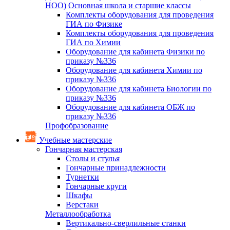
НОО)
Основная школа и старшие классы
Комплекты оборудования для проведения
ГИА по Физике
Комплекты оборудования для проведения
ГИА по Химии
Оборудование для кабинета Физики по
приказу №336
Оборудование для кабинета Химии по
приказу №336
Оборудование для кабинета Биологии по
приказу №336
Оборудование для кабинета ОБЖ по
приказу №336
Профобразование
Учебные мастерские
Гончарная мастерская
Столы и стулья
Гончарные принадлежности
Турнетки
Гончарные круги
Шкафы
Верстаки
Металлообработка
Вертикально-сверлильные станки