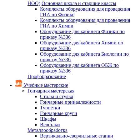
НОО)
Основная школа и старшие классы
Комплекты оборудования для проведения
ГИА по Физике
Комплекты оборудования для проведения
ГИА по Химии
Оборудование для кабинета Физики по
приказу №336
Оборудование для кабинета Химии по
приказу №336
Оборудование для кабинета Биологии по
приказу №336
Оборудование для кабинета ОБЖ по
приказу №336
Профобразование
Учебные мастерские
Гончарная мастерская
Столы и стулья
Гончарные принадлежности
Турнетки
Гончарные круги
Шкафы
Верстаки
Металлообработка
Вертикально-сверлильные станки