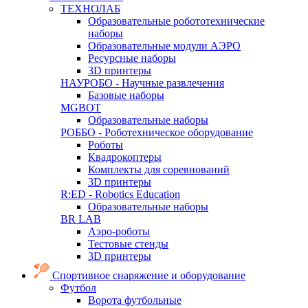
ТЕХНОЛАБ
Образовательные робототехнические
наборы
Образовательные модули АЭРО
Ресурсные наборы
3D принтеры
НАУРОБО - Научные развлечения
Базовые наборы
MGBOT
Образовательные наборы
РОББО - Роботехническое оборудование
Роботы
Квадрокоптеры
Комплекты для соревнований
3D принтеры
R:ED - Robotics Education
Образовательные наборы
BR LAB
Аэро-роботы
Тестовые стенды
3D принтеры
Спортивное снаряжение и оборудование
Футбол
Ворота футбольные