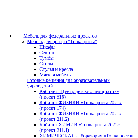
Мебель для федеральных проектов
Мебель для центра "Точка роста"
Шкафы
Секции
Тумбы
Столы
Стулья и кресла
Мягкая мебель
Готовые решения для образовательных
учреждений
Кабинет «Центр детских инициатив»
(проект 516)
Кабинет ФИЗИКИ «Точка роста 2021»
(проект 174)
Кабинет ФИЗИКИ «Точка роста 2021»
(проект 211.2)
Кабинет ХИМИИ «Точка роста 2021»
(проект 211.1)
ХИМИЧЕСКАЯ лаборатория «Точка роста»