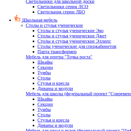
Светильники для школьной доски
Светильники серии ЛСО
Светильник серии ЛБО
Школьная мебель
Столы и стулья ученические
Столы и стулья ученические Эко
Столы и стулья ученические Джет
Столы и стулья ученические Эллипс
Столы ученические для спецкабинетов
Парта трансформер
Мебель для центра "Точка роста"
Шкафы
Секции
Тумбы
Столы
Стулья и кресла
Диваны и модули
Мебель для школы (федеральный проект "Современ
Шкафы
Секции
Тумбы
Столы
Стулья и кресла
Диваны и модули
Мебель для школ и вузов (федеральный проект "Циф