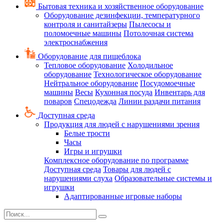
Бытовая техника и хозяйственное оборудование
Оборудование дезинфекции, температурного
контроля и санитайзеры
Пылесосы и
поломоечные машины
Потолочная система
электроснабжения
Оборудование для пищеблока
Тепловое оборудование
Холодильное
оборудование
Технологическое оборудование
Нейтральное оборудование
Посудомоечные
машины
Весы
Кухонная посуда
Инвентарь для
поваров
Спецодежда
Линии раздачи питания
Доступная среда
Продукция для людей с нарушениями зрения
Белые трости
Часы
Игры и игрушки
Комплексное оборудование по программе
Доступная среда
Товары для людей с
нарушениями слуха
Образовательные системы и
игрушки
Адаптированные игровые наборы