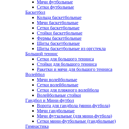
Мячи футбольные
Сетки футбольные
Баскетбол
Кольца баскетбольные
Мячи баскетбольные
Сетки баскетбольные
Стойки баскетбольные
Фермы баскетбольные
Щиты баскетбольные
Щиты баскетбольные из оргстекла
Большой теннис
Сетки для большого тенниса
Стойки для большого тенниса
Ракетки и мячи для большого тенниса
Волейбол
Мячи волейбольные
Сетки волейбольные
Сетки для пляжного волейбола
Волейбольные стойки
Гандбол и Мини-футбол
Ворота для гандбола (мини-футбола)
Мячи гандбольные
Мячи футзальные (для мини-футбола)
Сетки мини-футбольные (гандбольные)
Гимнастика