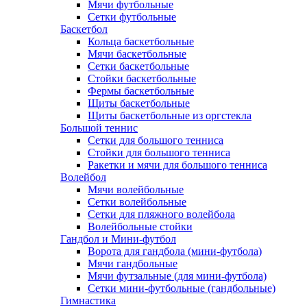
Мячи футбольные
Сетки футбольные
Баскетбол
Кольца баскетбольные
Мячи баскетбольные
Сетки баскетбольные
Стойки баскетбольные
Фермы баскетбольные
Щиты баскетбольные
Щиты баскетбольные из оргстекла
Большой теннис
Сетки для большого тенниса
Стойки для большого тенниса
Ракетки и мячи для большого тенниса
Волейбол
Мячи волейбольные
Сетки волейбольные
Сетки для пляжного волейбола
Волейбольные стойки
Гандбол и Мини-футбол
Ворота для гандбола (мини-футбола)
Мячи гандбольные
Мячи футзальные (для мини-футбола)
Сетки мини-футбольные (гандбольные)
Гимнастика