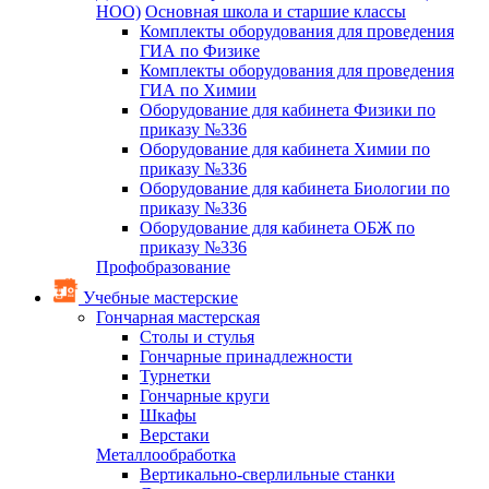
НОО)
Основная школа и старшие классы
Комплекты оборудования для проведения
ГИА по Физике
Комплекты оборудования для проведения
ГИА по Химии
Оборудование для кабинета Физики по
приказу №336
Оборудование для кабинета Химии по
приказу №336
Оборудование для кабинета Биологии по
приказу №336
Оборудование для кабинета ОБЖ по
приказу №336
Профобразование
Учебные мастерские
Гончарная мастерская
Столы и стулья
Гончарные принадлежности
Турнетки
Гончарные круги
Шкафы
Верстаки
Металлообработка
Вертикально-сверлильные станки