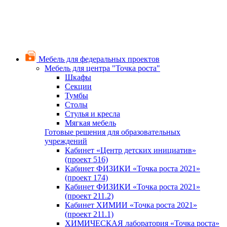
Мебель для федеральных проектов
Мебель для центра "Точка роста"
Шкафы
Секции
Тумбы
Столы
Стулья и кресла
Мягкая мебель
Готовые решения для образовательных
учреждений
Кабинет «Центр детских инициатив»
(проект 516)
Кабинет ФИЗИКИ «Точка роста 2021»
(проект 174)
Кабинет ФИЗИКИ «Точка роста 2021»
(проект 211.2)
Кабинет ХИМИИ «Точка роста 2021»
(проект 211.1)
ХИМИЧЕСКАЯ лаборатория «Точка роста»