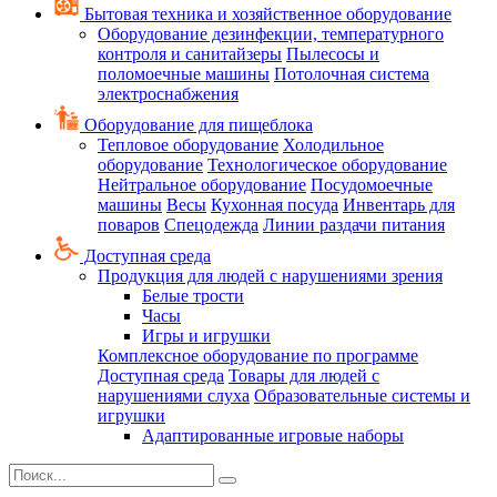
Бытовая техника и хозяйственное оборудование
Оборудование дезинфекции, температурного
контроля и санитайзеры
Пылесосы и
поломоечные машины
Потолочная система
электроснабжения
Оборудование для пищеблока
Тепловое оборудование
Холодильное
оборудование
Технологическое оборудование
Нейтральное оборудование
Посудомоечные
машины
Весы
Кухонная посуда
Инвентарь для
поваров
Спецодежда
Линии раздачи питания
Доступная среда
Продукция для людей с нарушениями зрения
Белые трости
Часы
Игры и игрушки
Комплексное оборудование по программе
Доступная среда
Товары для людей с
нарушениями слуха
Образовательные системы и
игрушки
Адаптированные игровые наборы