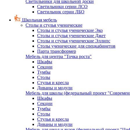
Светильники для школьной доски
Светильники серии ЛСО
Светильник серии ЛБО
Школьная мебель
Столы и стулья ученические
Столы и стулья ученические Эко
Столы и стулья ученические Джет
Столы и стулья ученические Эллипс
Столы ученические для спецкабинетов
Парта трансформер
Мебель для центра "Точка роста"
Шкафы
Секции
Тумбы
Столы
Стулья и кресла
Диваны и модули
Мебель для школы (федеральный проект "Современ
Шкафы
Секции
Тумбы
Столы
Стулья и кресла
Диваны и модули
Мебель для школ и вузов (федеральный проект "Циф