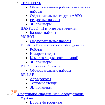
ТЕХНОЛАБ
Образовательные робототехнические
наборы
Образовательные модули АЭРО
Ресурсные наборы
3D принтеры
НАУРОБО - Научные развлечения
Базовые наборы
MGBOT
Образовательные наборы
РОББО - Роботехническое оборудование
Роботы
Квадрокоптеры
Комплекты для соревнований
3D принтеры
R:ED - Robotics Education
Образовательные наборы
BR LAB
Аэро-роботы
Тестовые стенды
3D принтеры
Спортивное снаряжение и оборудование
Футбол
Ворота футбольные