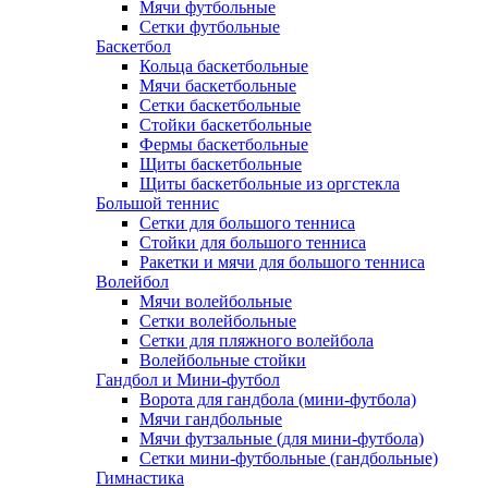
Мячи футбольные
Сетки футбольные
Баскетбол
Кольца баскетбольные
Мячи баскетбольные
Сетки баскетбольные
Стойки баскетбольные
Фермы баскетбольные
Щиты баскетбольные
Щиты баскетбольные из оргстекла
Большой теннис
Сетки для большого тенниса
Стойки для большого тенниса
Ракетки и мячи для большого тенниса
Волейбол
Мячи волейбольные
Сетки волейбольные
Сетки для пляжного волейбола
Волейбольные стойки
Гандбол и Мини-футбол
Ворота для гандбола (мини-футбола)
Мячи гандбольные
Мячи футзальные (для мини-футбола)
Сетки мини-футбольные (гандбольные)
Гимнастика