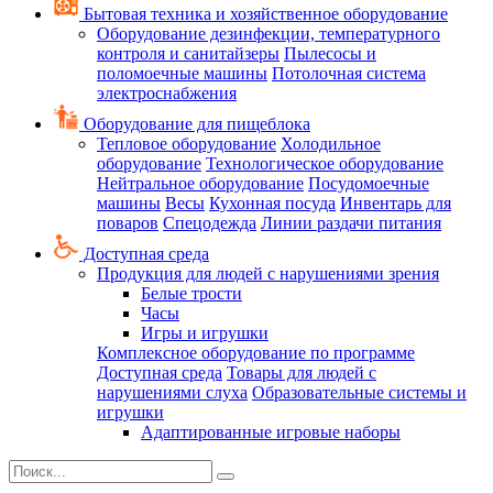
Бытовая техника и хозяйственное оборудование
Оборудование дезинфекции, температурного
контроля и санитайзеры
Пылесосы и
поломоечные машины
Потолочная система
электроснабжения
Оборудование для пищеблока
Тепловое оборудование
Холодильное
оборудование
Технологическое оборудование
Нейтральное оборудование
Посудомоечные
машины
Весы
Кухонная посуда
Инвентарь для
поваров
Спецодежда
Линии раздачи питания
Доступная среда
Продукция для людей с нарушениями зрения
Белые трости
Часы
Игры и игрушки
Комплексное оборудование по программе
Доступная среда
Товары для людей с
нарушениями слуха
Образовательные системы и
игрушки
Адаптированные игровые наборы