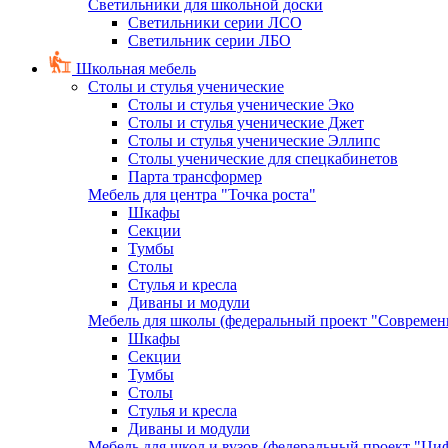
Светильники для школьной доски
Светильники серии ЛСО
Светильник серии ЛБО
Школьная мебель
Столы и стулья ученические
Столы и стулья ученические Эко
Столы и стулья ученические Джет
Столы и стулья ученические Эллипс
Столы ученические для спецкабинетов
Парта трансформер
Мебель для центра "Точка роста"
Шкафы
Секции
Тумбы
Столы
Стулья и кресла
Диваны и модули
Мебель для школы (федеральный проект "Современ
Шкафы
Секции
Тумбы
Столы
Стулья и кресла
Диваны и модули
Мебель для школ и вузов (федеральный проект "Циф