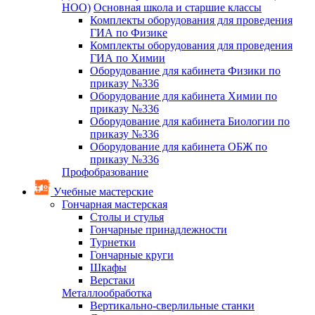
НОО)
Основная школа и старшие классы
Комплекты оборудования для проведения
ГИА по Физике
Комплекты оборудования для проведения
ГИА по Химии
Оборудование для кабинета Физики по
приказу №336
Оборудование для кабинета Химии по
приказу №336
Оборудование для кабинета Биологии по
приказу №336
Оборудование для кабинета ОБЖ по
приказу №336
Профобразование
Учебные мастерские
Гончарная мастерская
Столы и стулья
Гончарные принадлежности
Турнетки
Гончарные круги
Шкафы
Верстаки
Металлообработка
Вертикально-сверлильные станки