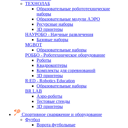
ТЕХНОЛАБ
Образовательные робототехнические
наборы
Образовательные модули АЭРО
Ресурсные наборы
3D принтеры
НАУРОБО - Научные развлечения
Базовые наборы
MGBOT
Образовательные наборы
РОББО - Роботехническое оборудование
Роботы
Квадрокоптеры
Комплекты для соревнований
3D принтеры
R:ED - Robotics Education
Образовательные наборы
BR LAB
Аэро-роботы
Тестовые стенды
3D принтеры
Спортивное снаряжение и оборудование
Футбол
Ворота футбольные