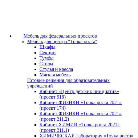
Мебель для федеральных проектов
Мебель для центра "Точка роста"
Шкафы
Секции
Тумбы
Столы
Стулья и кресла
Мягкая мебель
Готовые решения для образовательных
учреждений
Кабинет «Центр детских инициатив»
(проект 516)
Кабинет ФИЗИКИ «Точка роста 2021»
(проект 174)
Кабинет ФИЗИКИ «Точка роста 2021»
(проект 211.2)
Кабинет ХИМИИ «Точка роста 2021»
(проект 211.1)
ХИМИЧЕСКАЯ лаборатория «Точка роста»