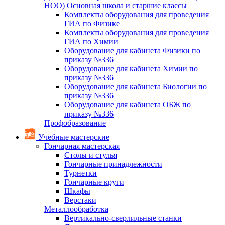
НОО)
Основная школа и старшие классы
Комплекты оборудования для проведения
ГИА по Физике
Комплекты оборудования для проведения
ГИА по Химии
Оборудование для кабинета Физики по
приказу №336
Оборудование для кабинета Химии по
приказу №336
Оборудование для кабинета Биологии по
приказу №336
Оборудование для кабинета ОБЖ по
приказу №336
Профобразование
Учебные мастерские
Гончарная мастерская
Столы и стулья
Гончарные принадлежности
Турнетки
Гончарные круги
Шкафы
Верстаки
Металлообработка
Вертикально-сверлильные станки