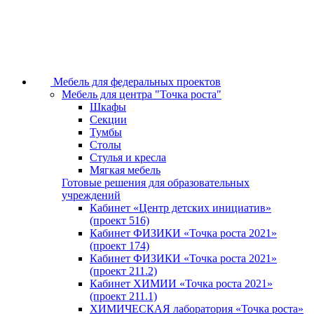
Мебель для федеральных проектов
Мебель для центра "Точка роста"
Шкафы
Секции
Тумбы
Столы
Стулья и кресла
Мягкая мебель
Готовые решения для образовательных
учреждений
Кабинет «Центр детских инициатив»
(проект 516)
Кабинет ФИЗИКИ «Точка роста 2021»
(проект 174)
Кабинет ФИЗИКИ «Точка роста 2021»
(проект 211.2)
Кабинет ХИМИИ «Точка роста 2021»
(проект 211.1)
ХИМИЧЕСКАЯ лаборатория «Точка роста»