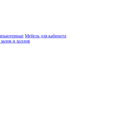
мпьютерные
Мебель для кабинета
 залов и холлов