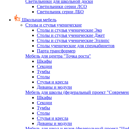
Светильники для школьной доски
Светильники серии ЛСО
Светильник серии ЛБО
Школьная мебель
Столы и стулья ученические
Столы и стулья ученические Эко
Столы и стулья ученические Джет
Столы и стулья ученические Эллипс
Столы ученические для спецкабинетов
Парта трансформер
Мебель для центра "Точка роста"
Шкафы
Секции
Тумбы
Столы
Стулья и кресла
Диваны и модули
Мебель для школы (федеральный проект "Современ
Шкафы
Секции
Тумбы
Столы
Стулья и кресла
Диваны и модули
Мебель для школ и вузов (федеральный проект "Циф