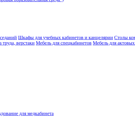
аседаний
Шкафы для учебных кабинетов и канцелярии
Столы ко
 труда, верстаки
Мебель для спецкабинетов
Мебель для актовых
дование для медкабинета