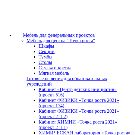
Мебель для федеральных проектов
Мебель для центра "Точка роста"
Шкафы
Секции
Тумбы
Столы
Стулья и кресла
Мягкая мебель
Готовые решения для образовательных
учреждений
Кабинет «Центр детских инициатив»
(проект 516)
Кабинет ФИЗИКИ «Точка роста 2021»
(проект 174)
Кабинет ФИЗИКИ «Точка роста 2021»
(проект 211.2)
Кабинет ХИМИИ «Точка роста 2021»
(проект 211.1)
ХИМИЧЕСКАЯ лаборатория «Точка роста»