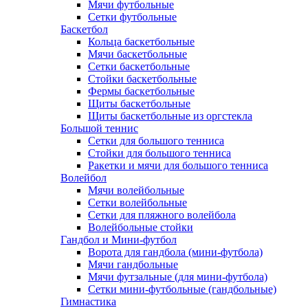
Мячи футбольные
Сетки футбольные
Баскетбол
Кольца баскетбольные
Мячи баскетбольные
Сетки баскетбольные
Стойки баскетбольные
Фермы баскетбольные
Щиты баскетбольные
Щиты баскетбольные из оргстекла
Большой теннис
Сетки для большого тенниса
Стойки для большого тенниса
Ракетки и мячи для большого тенниса
Волейбол
Мячи волейбольные
Сетки волейбольные
Сетки для пляжного волейбола
Волейбольные стойки
Гандбол и Мини-футбол
Ворота для гандбола (мини-футбола)
Мячи гандбольные
Мячи футзальные (для мини-футбола)
Сетки мини-футбольные (гандбольные)
Гимнастика