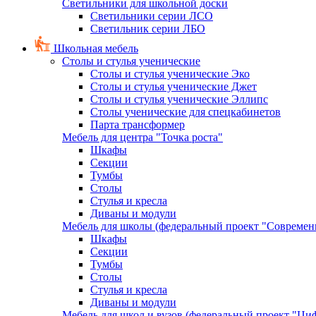
Светильники для школьной доски
Светильники серии ЛСО
Светильник серии ЛБО
Школьная мебель
Столы и стулья ученические
Столы и стулья ученические Эко
Столы и стулья ученические Джет
Столы и стулья ученические Эллипс
Столы ученические для спецкабинетов
Парта трансформер
Мебель для центра "Точка роста"
Шкафы
Секции
Тумбы
Столы
Стулья и кресла
Диваны и модули
Мебель для школы (федеральный проект "Современ
Шкафы
Секции
Тумбы
Столы
Стулья и кресла
Диваны и модули
Мебель для школ и вузов (федеральный проект "Циф