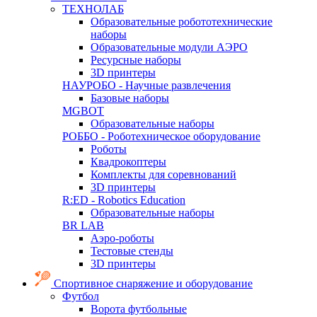
ТЕХНОЛАБ
Образовательные робототехнические
наборы
Образовательные модули АЭРО
Ресурсные наборы
3D принтеры
НАУРОБО - Научные развлечения
Базовые наборы
MGBOT
Образовательные наборы
РОББО - Роботехническое оборудование
Роботы
Квадрокоптеры
Комплекты для соревнований
3D принтеры
R:ED - Robotics Education
Образовательные наборы
BR LAB
Аэро-роботы
Тестовые стенды
3D принтеры
Спортивное снаряжение и оборудование
Футбол
Ворота футбольные