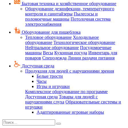
Бытовая техника и хозяйственное оборудование
Оборудование дезинфекции, температурного
контроля и санитайзеры
Пылесосы и
поломоечные машины
Потолочная система
электроснабжения
Оборудование для пищеблока
Тепловое оборудование
Холодильное
оборудование
Технологическое оборудование
Нейтральное оборудование
Посудомоечные
машины
Весы
Кухонная посуда
Инвентарь для
поваров
Спецодежда
Линии раздачи питания
Доступная среда
Продукция для людей с нарушениями зрения
Белые трости
Часы
Игры и игрушки
Комплексное оборудование по программе
Доступная среда
Товары для людей с
нарушениями слуха
Образовательные системы и
игрушки
Адаптированные игровые наборы