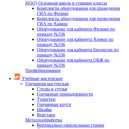
НОО)
Основная школа и старшие классы
Комплекты оборудования для проведения
ГИА по Физике
Комплекты оборудования для проведения
ГИА по Химии
Оборудование для кабинета Физики по
приказу №336
Оборудование для кабинета Химии по
приказу №336
Оборудование для кабинета Биологии по
приказу №336
Оборудование для кабинета ОБЖ по
приказу №336
Профобразование
Учебные мастерские
Гончарная мастерская
Столы и стулья
Гончарные принадлежности
Турнетки
Гончарные круги
Шкафы
Верстаки
Металлообработка
Вертикально-сверлильные станки