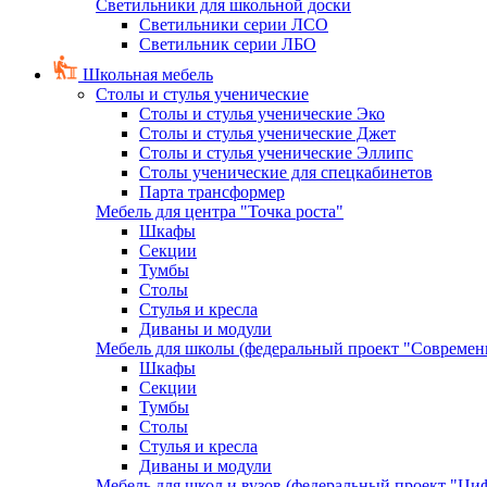
Светильники для школьной доски
Светильники серии ЛСО
Светильник серии ЛБО
Школьная мебель
Столы и стулья ученические
Столы и стулья ученические Эко
Столы и стулья ученические Джет
Столы и стулья ученические Эллипс
Столы ученические для спецкабинетов
Парта трансформер
Мебель для центра "Точка роста"
Шкафы
Секции
Тумбы
Столы
Стулья и кресла
Диваны и модули
Мебель для школы (федеральный проект "Современ
Шкафы
Секции
Тумбы
Столы
Стулья и кресла
Диваны и модули
Мебель для школ и вузов (федеральный проект "Циф