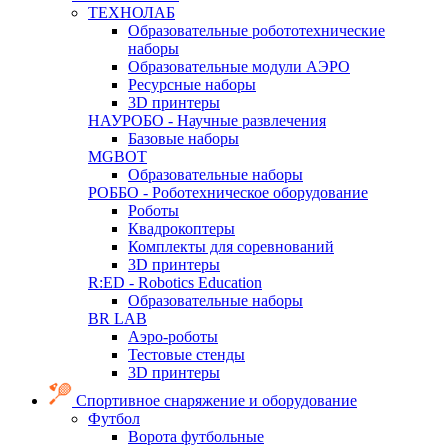
ТЕХНОЛАБ
Образовательные робототехнические
наборы
Образовательные модули АЭРО
Ресурсные наборы
3D принтеры
НАУРОБО - Научные развлечения
Базовые наборы
MGBOT
Образовательные наборы
РОББО - Роботехническое оборудование
Роботы
Квадрокоптеры
Комплекты для соревнований
3D принтеры
R:ED - Robotics Education
Образовательные наборы
BR LAB
Аэро-роботы
Тестовые стенды
3D принтеры
Спортивное снаряжение и оборудование
Футбол
Ворота футбольные