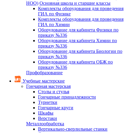
НОО)
Основная школа и старшие классы
Комплекты оборудования для проведения
ГИА по Физике
Комплекты оборудования для проведения
ГИА по Химии
Оборудование для кабинета Физики по
приказу №336
Оборудование для кабинета Химии по
приказу №336
Оборудование для кабинета Биологии по
приказу №336
Оборудование для кабинета ОБЖ по
приказу №336
Профобразование
Учебные мастерские
Гончарная мастерская
Столы и стулья
Гончарные принадлежности
Турнетки
Гончарные круги
Шкафы
Верстаки
Металлообработка
Вертикально-сверлильные станки