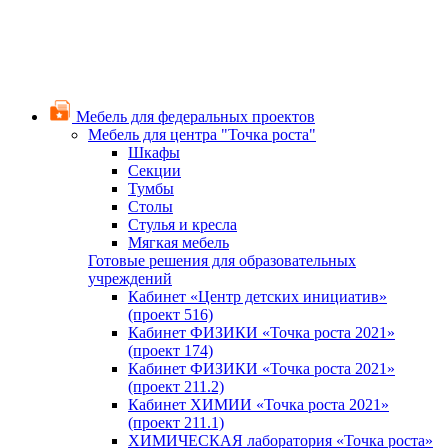
Мебель для федеральных проектов
Мебель для центра "Точка роста"
Шкафы
Секции
Тумбы
Столы
Стулья и кресла
Мягкая мебель
Готовые решения для образовательных
учреждений
Кабинет «Центр детских инициатив»
(проект 516)
Кабинет ФИЗИКИ «Точка роста 2021»
(проект 174)
Кабинет ФИЗИКИ «Точка роста 2021»
(проект 211.2)
Кабинет ХИМИИ «Точка роста 2021»
(проект 211.1)
ХИМИЧЕСКАЯ лаборатория «Точка роста»