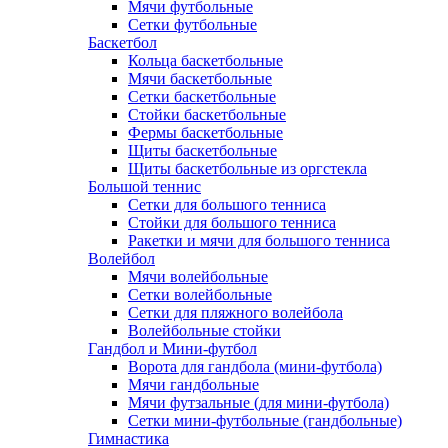
Мячи футбольные
Сетки футбольные
Баскетбол
Кольца баскетбольные
Мячи баскетбольные
Сетки баскетбольные
Стойки баскетбольные
Фермы баскетбольные
Щиты баскетбольные
Щиты баскетбольные из оргстекла
Большой теннис
Сетки для большого тенниса
Стойки для большого тенниса
Ракетки и мячи для большого тенниса
Волейбол
Мячи волейбольные
Сетки волейбольные
Сетки для пляжного волейбола
Волейбольные стойки
Гандбол и Мини-футбол
Ворота для гандбола (мини-футбола)
Мячи гандбольные
Мячи футзальные (для мини-футбола)
Сетки мини-футбольные (гандбольные)
Гимнастика