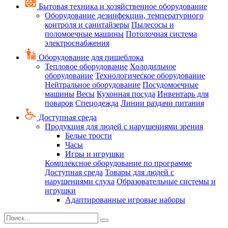
Бытовая техника и хозяйственное оборудование
Оборудование дезинфекции, температурного
контроля и санитайзеры
Пылесосы и
поломоечные машины
Потолочная система
электроснабжения
Оборудование для пищеблока
Тепловое оборудование
Холодильное
оборудование
Технологическое оборудование
Нейтральное оборудование
Посудомоечные
машины
Весы
Кухонная посуда
Инвентарь для
поваров
Спецодежда
Линии раздачи питания
Доступная среда
Продукция для людей с нарушениями зрения
Белые трости
Часы
Игры и игрушки
Комплексное оборудование по программе
Доступная среда
Товары для людей с
нарушениями слуха
Образовательные системы и
игрушки
Адаптированные игровые наборы