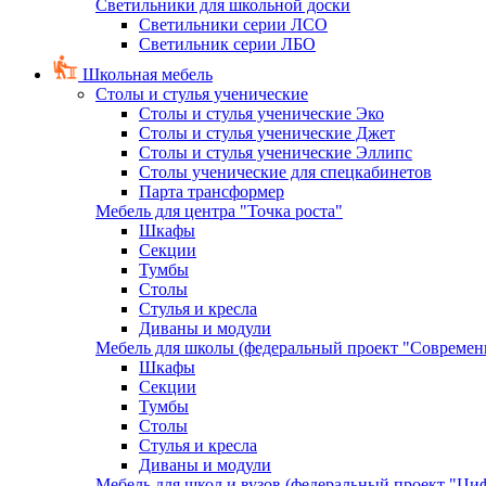
Светильники для школьной доски
Светильники серии ЛСО
Светильник серии ЛБО
Школьная мебель
Столы и стулья ученические
Столы и стулья ученические Эко
Столы и стулья ученические Джет
Столы и стулья ученические Эллипс
Столы ученические для спецкабинетов
Парта трансформер
Мебель для центра "Точка роста"
Шкафы
Секции
Тумбы
Столы
Стулья и кресла
Диваны и модули
Мебель для школы (федеральный проект "Современ
Шкафы
Секции
Тумбы
Столы
Стулья и кресла
Диваны и модули
Мебель для школ и вузов (федеральный проект "Циф