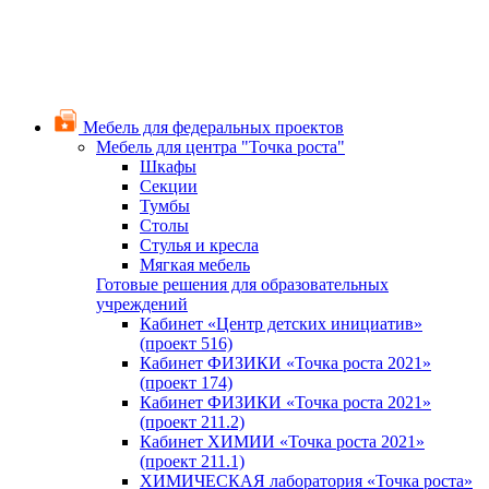
Мебель для федеральных проектов
Мебель для центра "Точка роста"
Шкафы
Секции
Тумбы
Столы
Стулья и кресла
Мягкая мебель
Готовые решения для образовательных
учреждений
Кабинет «Центр детских инициатив»
(проект 516)
Кабинет ФИЗИКИ «Точка роста 2021»
(проект 174)
Кабинет ФИЗИКИ «Точка роста 2021»
(проект 211.2)
Кабинет ХИМИИ «Точка роста 2021»
(проект 211.1)
ХИМИЧЕСКАЯ лаборатория «Точка роста»