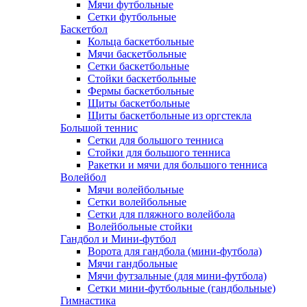
Мячи футбольные
Сетки футбольные
Баскетбол
Кольца баскетбольные
Мячи баскетбольные
Сетки баскетбольные
Стойки баскетбольные
Фермы баскетбольные
Щиты баскетбольные
Щиты баскетбольные из оргстекла
Большой теннис
Сетки для большого тенниса
Стойки для большого тенниса
Ракетки и мячи для большого тенниса
Волейбол
Мячи волейбольные
Сетки волейбольные
Сетки для пляжного волейбола
Волейбольные стойки
Гандбол и Мини-футбол
Ворота для гандбола (мини-футбола)
Мячи гандбольные
Мячи футзальные (для мини-футбола)
Сетки мини-футбольные (гандбольные)
Гимнастика