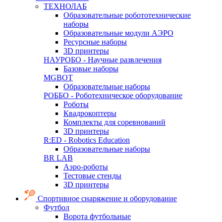
ТЕХНОЛАБ
Образовательные робототехнические
наборы
Образовательные модули АЭРО
Ресурсные наборы
3D принтеры
НАУРОБО - Научные развлечения
Базовые наборы
MGBOT
Образовательные наборы
РОББО - Роботехническое оборудование
Роботы
Квадрокоптеры
Комплекты для соревнований
3D принтеры
R:ED - Robotics Education
Образовательные наборы
BR LAB
Аэро-роботы
Тестовые стенды
3D принтеры
Спортивное снаряжение и оборудование
Футбол
Ворота футбольные