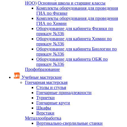
НОО)
Основная школа и старшие классы
Комплекты оборудования для проведения
ГИА по Физике
Комплекты оборудования для проведения
ГИА по Химии
Оборудование для кабинета Физики по
приказу №336
Оборудование для кабинета Химии по
приказу №336
Оборудование для кабинета Биологии по
приказу №336
Оборудование для кабинета ОБЖ по
приказу №336
Профобразование
Учебные мастерские
Гончарная мастерская
Столы и стулья
Гончарные принадлежности
Турнетки
Гончарные круги
Шкафы
Верстаки
Металлообработка
Вертикально-сверлильные станки