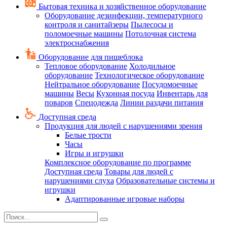
Бытовая техника и хозяйственное оборудование
Оборудование дезинфекции, температурного
контроля и санитайзеры
Пылесосы и
поломоечные машины
Потолочная система
электроснабжения
Оборудование для пищеблока
Тепловое оборудование
Холодильное
оборудование
Технологическое оборудование
Нейтральное оборудование
Посудомоечные
машины
Весы
Кухонная посуда
Инвентарь для
поваров
Спецодежда
Линии раздачи питания
Доступная среда
Продукция для людей с нарушениями зрения
Белые трости
Часы
Игры и игрушки
Комплексное оборудование по программе
Доступная среда
Товары для людей с
нарушениями слуха
Образовательные системы и
игрушки
Адаптированные игровые наборы