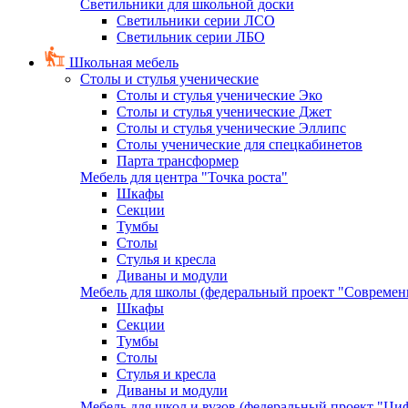
Светильники для школьной доски
Светильники серии ЛСО
Светильник серии ЛБО
Школьная мебель
Столы и стулья ученические
Столы и стулья ученические Эко
Столы и стулья ученические Джет
Столы и стулья ученические Эллипс
Столы ученические для спецкабинетов
Парта трансформер
Мебель для центра "Точка роста"
Шкафы
Секции
Тумбы
Столы
Стулья и кресла
Диваны и модули
Мебель для школы (федеральный проект "Современ
Шкафы
Секции
Тумбы
Столы
Стулья и кресла
Диваны и модули
Мебель для школ и вузов (федеральный проект "Циф