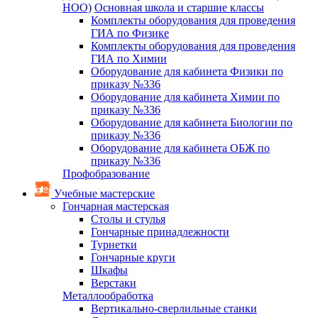
НОО)
Основная школа и старшие классы
Комплекты оборудования для проведения
ГИА по Физике
Комплекты оборудования для проведения
ГИА по Химии
Оборудование для кабинета Физики по
приказу №336
Оборудование для кабинета Химии по
приказу №336
Оборудование для кабинета Биологии по
приказу №336
Оборудование для кабинета ОБЖ по
приказу №336
Профобразование
Учебные мастерские
Гончарная мастерская
Столы и стулья
Гончарные принадлежности
Турнетки
Гончарные круги
Шкафы
Верстаки
Металлообработка
Вертикально-сверлильные станки