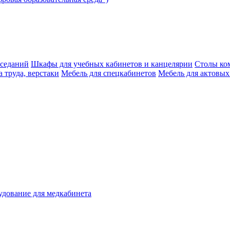
аседаний
Шкафы для учебных кабинетов и канцелярии
Столы ко
 труда, верстаки
Мебель для спецкабинетов
Мебель для актовых
дование для медкабинета