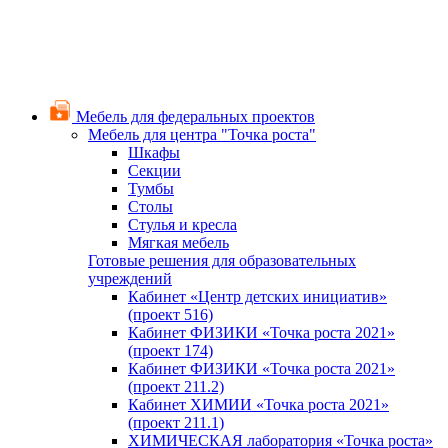
Мебель для федеральных проектов
Мебель для центра "Точка роста"
Шкафы
Секции
Тумбы
Столы
Стулья и кресла
Мягкая мебель
Готовые решения для образовательных
учреждений
Кабинет «Центр детских инициатив»
(проект 516)
Кабинет ФИЗИКИ «Точка роста 2021»
(проект 174)
Кабинет ФИЗИКИ «Точка роста 2021»
(проект 211.2)
Кабинет ХИМИИ «Точка роста 2021»
(проект 211.1)
ХИМИЧЕСКАЯ лаборатория «Точка роста»