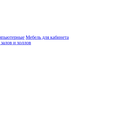
мпьютерные
Мебель для кабинета
 залов и холлов