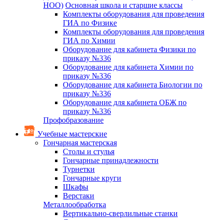
НОО)
Основная школа и старшие классы
Комплекты оборудования для проведения
ГИА по Физике
Комплекты оборудования для проведения
ГИА по Химии
Оборудование для кабинета Физики по
приказу №336
Оборудование для кабинета Химии по
приказу №336
Оборудование для кабинета Биологии по
приказу №336
Оборудование для кабинета ОБЖ по
приказу №336
Профобразование
Учебные мастерские
Гончарная мастерская
Столы и стулья
Гончарные принадлежности
Турнетки
Гончарные круги
Шкафы
Верстаки
Металлообработка
Вертикально-сверлильные станки