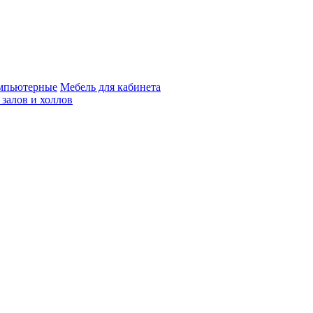
мпьютерные
Мебель для кабинета
 залов и холлов