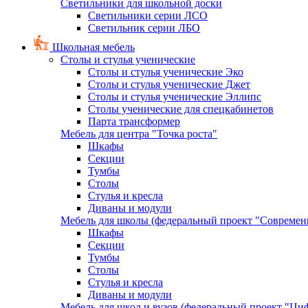
Светильники для школьной доски
Светильники серии ЛСО
Светильник серии ЛБО
Школьная мебель
Столы и стулья ученические
Столы и стулья ученические Эко
Столы и стулья ученические Джет
Столы и стулья ученические Эллипс
Столы ученические для спецкабинетов
Парта трансформер
Мебель для центра "Точка роста"
Шкафы
Секции
Тумбы
Столы
Стулья и кресла
Диваны и модули
Мебель для школы (федеральный проект "Современ
Шкафы
Секции
Тумбы
Столы
Стулья и кресла
Диваны и модули
Мебель для школ и вузов (федеральный проект "Циф