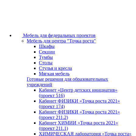
Мебель для федеральных проектов
Мебель для центра "Точка роста"
Шкафы
Секции
Тумбы
Столы
Стулья и кресла
Мягкая мебель
Готовые решения для образовательных
учреждений
Кабинет «Центр детских инициатив»
(проект 516)
Кабинет ФИЗИКИ «Точка роста 2021»
(проект 174)
Кабинет ФИЗИКИ «Точка роста 2021»
(проект 211.2)
Кабинет ХИМИИ «Точка роста 2021»
(проект 211.1)
ХИМИЧЕСКАЯ лаборатория «Точка роста»