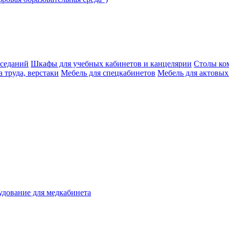
аседаний
Шкафы для учебных кабинетов и канцелярии
Столы ко
 труда, верстаки
Мебель для спецкабинетов
Мебель для актовых
дование для медкабинета