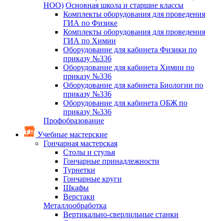
НОО)
Основная школа и старшие классы
Комплекты оборудования для проведения
ГИА по Физике
Комплекты оборудования для проведения
ГИА по Химии
Оборудование для кабинета Физики по
приказу №336
Оборудование для кабинета Химии по
приказу №336
Оборудование для кабинета Биологии по
приказу №336
Оборудование для кабинета ОБЖ по
приказу №336
Профобразование
Учебные мастерские
Гончарная мастерская
Столы и стулья
Гончарные принадлежности
Турнетки
Гончарные круги
Шкафы
Верстаки
Металлообработка
Вертикально-сверлильные станки