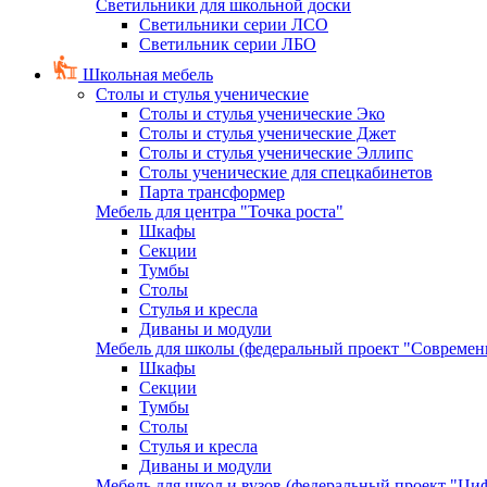
Светильники для школьной доски
Светильники серии ЛСО
Светильник серии ЛБО
Школьная мебель
Столы и стулья ученические
Столы и стулья ученические Эко
Столы и стулья ученические Джет
Столы и стулья ученические Эллипс
Столы ученические для спецкабинетов
Парта трансформер
Мебель для центра "Точка роста"
Шкафы
Секции
Тумбы
Столы
Стулья и кресла
Диваны и модули
Мебель для школы (федеральный проект "Современ
Шкафы
Секции
Тумбы
Столы
Стулья и кресла
Диваны и модули
Мебель для школ и вузов (федеральный проект "Циф