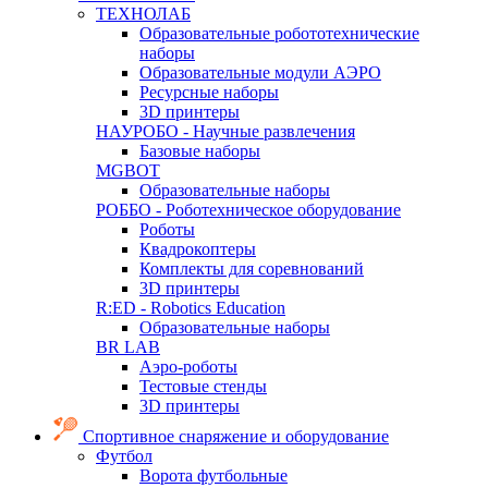
ТЕХНОЛАБ
Образовательные робототехнические
наборы
Образовательные модули АЭРО
Ресурсные наборы
3D принтеры
НАУРОБО - Научные развлечения
Базовые наборы
MGBOT
Образовательные наборы
РОББО - Роботехническое оборудование
Роботы
Квадрокоптеры
Комплекты для соревнований
3D принтеры
R:ED - Robotics Education
Образовательные наборы
BR LAB
Аэро-роботы
Тестовые стенды
3D принтеры
Спортивное снаряжение и оборудование
Футбол
Ворота футбольные