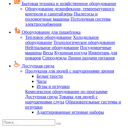
Бытовая техника и хозяйственное оборудование
Оборудование дезинфекции, температурного
контроля и санитайзеры
Пылесосы и
поломоечные машины
Потолочная система
электроснабжения
Оборудование для пищеблока
Тепловое оборудование
Холодильное
оборудование
Технологическое оборудование
Нейтральное оборудование
Посудомоечные
машины
Весы
Кухонная посуда
Инвентарь для
поваров
Спецодежда
Линии раздачи питания
Доступная среда
Продукция для людей с нарушениями зрения
Белые трости
Часы
Игры и игрушки
Комплексное оборудование по программе
Доступная среда
Товары для людей с
нарушениями слуха
Образовательные системы и
игрушки
Адаптированные игровые наборы