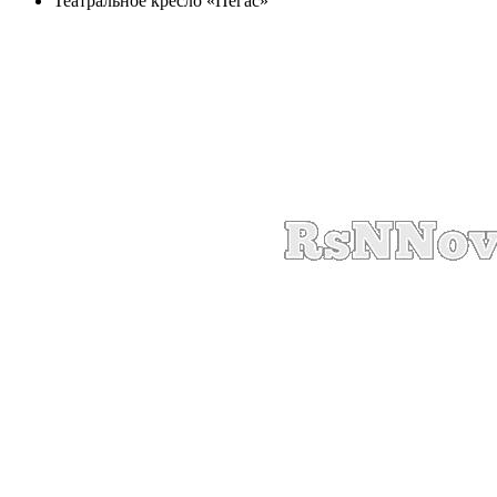
Театральное кресло «Пегас»