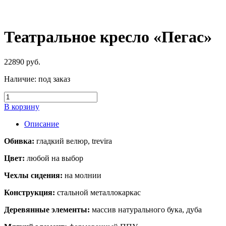
Театральное кресло «Пегас»
22890
руб.
Наличие:
под заказ
В корзину
Описание
Обивка:
гладкий велюр, trevira
Цвет:
любой на выбор
Чехлы сидения:
на молнии
Конструкция:
стальной металлокаркас
Деревянные элементы:
массив натурального бука, дуба