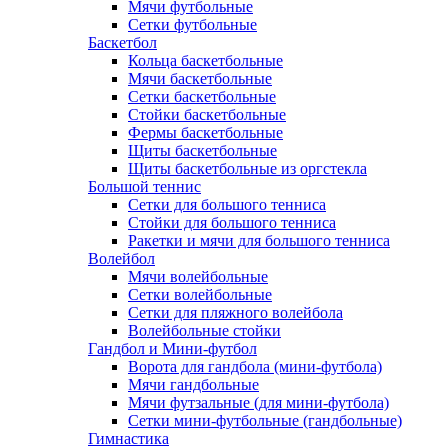
Мячи футбольные
Сетки футбольные
Баскетбол
Кольца баскетбольные
Мячи баскетбольные
Сетки баскетбольные
Стойки баскетбольные
Фермы баскетбольные
Щиты баскетбольные
Щиты баскетбольные из оргстекла
Большой теннис
Сетки для большого тенниса
Стойки для большого тенниса
Ракетки и мячи для большого тенниса
Волейбол
Мячи волейбольные
Сетки волейбольные
Сетки для пляжного волейбола
Волейбольные стойки
Гандбол и Мини-футбол
Ворота для гандбола (мини-футбола)
Мячи гандбольные
Мячи футзальные (для мини-футбола)
Сетки мини-футбольные (гандбольные)
Гимнастика