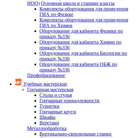
НОО)
Основная школа и старшие классы
Комплекты оборудования для проведения
ГИА по Физике
Комплекты оборудования для проведения
ГИА по Химии
Оборудование для кабинета Физики по
приказу №336
Оборудование для кабинета Химии по
приказу №336
Оборудование для кабинета Биологии по
приказу №336
Оборудование для кабинета ОБЖ по
приказу №336
Профобразование
Учебные мастерские
Гончарная мастерская
Столы и стулья
Гончарные принадлежности
Турнетки
Гончарные круги
Шкафы
Верстаки
Металлообработка
Вертикально-сверлильные станки