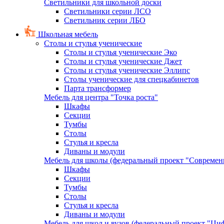
Светильники для школьной доски
Светильники серии ЛСО
Светильник серии ЛБО
Школьная мебель
Столы и стулья ученические
Столы и стулья ученические Эко
Столы и стулья ученические Джет
Столы и стулья ученические Эллипс
Столы ученические для спецкабинетов
Парта трансформер
Мебель для центра "Точка роста"
Шкафы
Секции
Тумбы
Столы
Стулья и кресла
Диваны и модули
Мебель для школы (федеральный проект "Современ
Шкафы
Секции
Тумбы
Столы
Стулья и кресла
Диваны и модули
Мебель для школ и вузов (федеральный проект "Циф