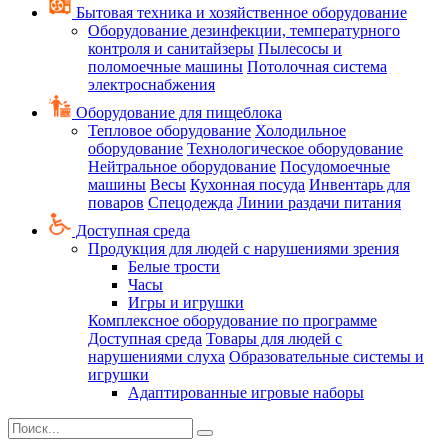
Бытовая техника и хозяйственное оборудование
Оборудование дезинфекции, температурного
контроля и санитайзеры
Пылесосы и
поломоечные машины
Потолочная система
электроснабжения
Оборудование для пищеблока
Тепловое оборудование
Холодильное
оборудование
Технологическое оборудование
Нейтральное оборудование
Посудомоечные
машины
Весы
Кухонная посуда
Инвентарь для
поваров
Спецодежда
Линии раздачи питания
Доступная среда
Продукция для людей с нарушениями зрения
Белые трости
Часы
Игры и игрушки
Комплексное оборудование по программе
Доступная среда
Товары для людей с
нарушениями слуха
Образовательные системы и
игрушки
Адаптированные игровые наборы