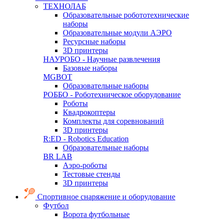
ТЕХНОЛАБ
Образовательные робототехнические
наборы
Образовательные модули АЭРО
Ресурсные наборы
3D принтеры
НАУРОБО - Научные развлечения
Базовые наборы
MGBOT
Образовательные наборы
РОББО - Роботехническое оборудование
Роботы
Квадрокоптеры
Комплекты для соревнований
3D принтеры
R:ED - Robotics Education
Образовательные наборы
BR LAB
Аэро-роботы
Тестовые стенды
3D принтеры
Спортивное снаряжение и оборудование
Футбол
Ворота футбольные