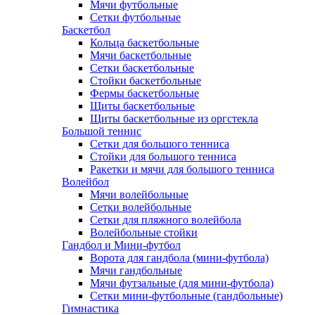
Мячи футбольные
Сетки футбольные
Баскетбол
Кольца баскетбольные
Мячи баскетбольные
Сетки баскетбольные
Стойки баскетбольные
Фермы баскетбольные
Щиты баскетбольные
Щиты баскетбольные из оргстекла
Большой теннис
Сетки для большого тенниса
Стойки для большого тенниса
Ракетки и мячи для большого тенниса
Волейбол
Мячи волейбольные
Сетки волейбольные
Сетки для пляжного волейбола
Волейбольные стойки
Гандбол и Мини-футбол
Ворота для гандбола (мини-футбола)
Мячи гандбольные
Мячи футзальные (для мини-футбола)
Сетки мини-футбольные (гандбольные)
Гимнастика