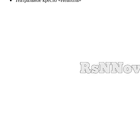
Театральное кресло «Неаполь»