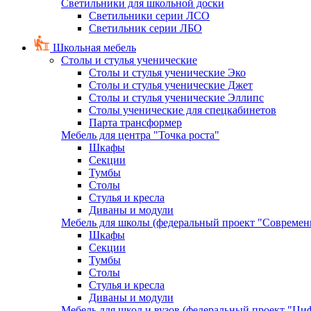
Светильники для школьной доски
Светильники серии ЛСО
Светильник серии ЛБО
Школьная мебель
Столы и стулья ученические
Столы и стулья ученические Эко
Столы и стулья ученические Джет
Столы и стулья ученические Эллипс
Столы ученические для спецкабинетов
Парта трансформер
Мебель для центра "Точка роста"
Шкафы
Секции
Тумбы
Столы
Стулья и кресла
Диваны и модули
Мебель для школы (федеральный проект "Современ
Шкафы
Секции
Тумбы
Столы
Стулья и кресла
Диваны и модули
Мебель для школ и вузов (федеральный проект "Циф