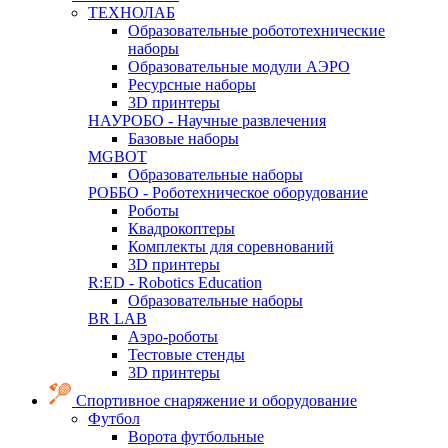
ТЕХНОЛАБ
Образовательные робототехнические
наборы
Образовательные модули АЭРО
Ресурсные наборы
3D принтеры
НАУРОБО - Научные развлечения
Базовые наборы
MGBOT
Образовательные наборы
РОББО - Роботехническое оборудование
Роботы
Квадрокоптеры
Комплекты для соревнований
3D принтеры
R:ED - Robotics Education
Образовательные наборы
BR LAB
Аэро-роботы
Тестовые стенды
3D принтеры
Спортивное снаряжение и оборудование
Футбол
Ворота футбольные