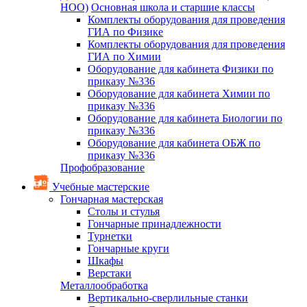
НОО)
Основная школа и старшие классы
Комплекты оборудования для проведения
ГИА по Физике
Комплекты оборудования для проведения
ГИА по Химии
Оборудование для кабинета Физики по
приказу №336
Оборудование для кабинета Химии по
приказу №336
Оборудование для кабинета Биологии по
приказу №336
Оборудование для кабинета ОБЖ по
приказу №336
Профобразование
Учебные мастерские
Гончарная мастерская
Столы и стулья
Гончарные принадлежности
Турнетки
Гончарные круги
Шкафы
Верстаки
Металлообработка
Вертикально-сверлильные станки