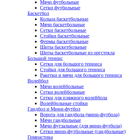
Мячи футбольные
Сетки футбольные
Баскетбол
Кольца баскетбольные
Мячи баскетбольные
Сетки баскетбольные
Стойки баскетбольные
Фермы баскетбольные
Щиты баскетбольные
Щиты баскетбольные из оргстекла
Большой теннис
Сетки для большого тенниса
Стойки для большого тенниса
Ракетки и мячи для большого тенниса
Волейбол
Мячи волейбольные
Сетки волейбольные
Сетки для пляжного волейбола
Волейбольные стойки
Гандбол и Мини-футбол
Ворота для гандбола (мини-футбола)
Мячи гандбольные
Мячи футзальные (для мини-футбола)
Сетки мини-футбольные (гандбольные)
Гимнастика