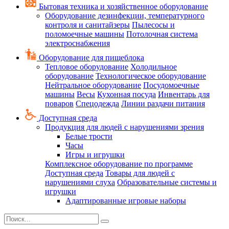
Бытовая техника и хозяйственное оборудование
Оборудование дезинфекции, температурного
контроля и санитайзеры
Пылесосы и
поломоечные машины
Потолочная система
электроснабжения
Оборудование для пищеблока
Тепловое оборудование
Холодильное
оборудование
Технологическое оборудование
Нейтральное оборудование
Посудомоечные
машины
Весы
Кухонная посуда
Инвентарь для
поваров
Спецодежда
Линии раздачи питания
Доступная среда
Продукция для людей с нарушениями зрения
Белые трости
Часы
Игры и игрушки
Комплексное оборудование по программе
Доступная среда
Товары для людей с
нарушениями слуха
Образовательные системы и
игрушки
Адаптированные игровые наборы