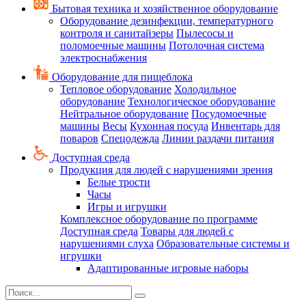
Бытовая техника и хозяйственное оборудование
Оборудование дезинфекции, температурного
контроля и санитайзеры
Пылесосы и
поломоечные машины
Потолочная система
электроснабжения
Оборудование для пищеблока
Тепловое оборудование
Холодильное
оборудование
Технологическое оборудование
Нейтральное оборудование
Посудомоечные
машины
Весы
Кухонная посуда
Инвентарь для
поваров
Спецодежда
Линии раздачи питания
Доступная среда
Продукция для людей с нарушениями зрения
Белые трости
Часы
Игры и игрушки
Комплексное оборудование по программе
Доступная среда
Товары для людей с
нарушениями слуха
Образовательные системы и
игрушки
Адаптированные игровые наборы