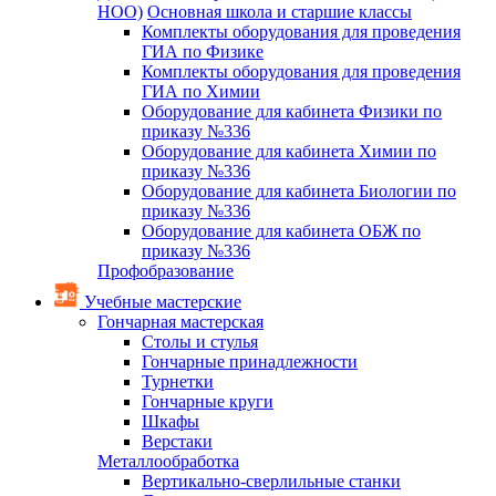
НОО)
Основная школа и старшие классы
Комплекты оборудования для проведения
ГИА по Физике
Комплекты оборудования для проведения
ГИА по Химии
Оборудование для кабинета Физики по
приказу №336
Оборудование для кабинета Химии по
приказу №336
Оборудование для кабинета Биологии по
приказу №336
Оборудование для кабинета ОБЖ по
приказу №336
Профобразование
Учебные мастерские
Гончарная мастерская
Столы и стулья
Гончарные принадлежности
Турнетки
Гончарные круги
Шкафы
Верстаки
Металлообработка
Вертикально-сверлильные станки