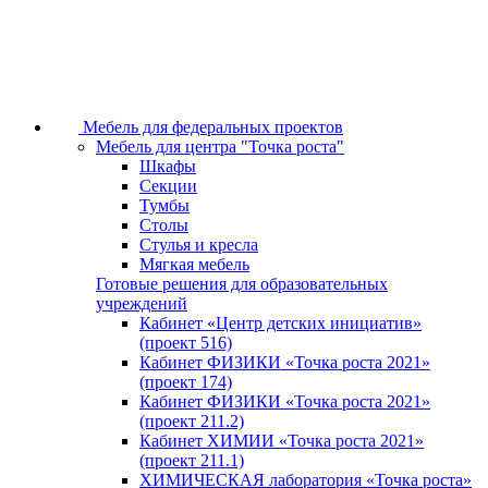
Мебель для федеральных проектов
Мебель для центра "Точка роста"
Шкафы
Секции
Тумбы
Столы
Стулья и кресла
Мягкая мебель
Готовые решения для образовательных
учреждений
Кабинет «Центр детских инициатив»
(проект 516)
Кабинет ФИЗИКИ «Точка роста 2021»
(проект 174)
Кабинет ФИЗИКИ «Точка роста 2021»
(проект 211.2)
Кабинет ХИМИИ «Точка роста 2021»
(проект 211.1)
ХИМИЧЕСКАЯ лаборатория «Точка роста»