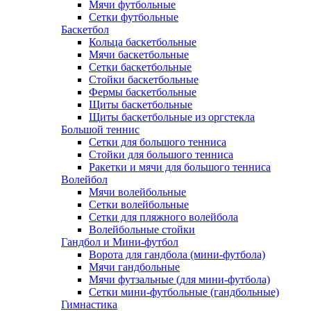
Мячи футбольные
Сетки футбольные
Баскетбол
Кольца баскетбольные
Мячи баскетбольные
Сетки баскетбольные
Стойки баскетбольные
Фермы баскетбольные
Щиты баскетбольные
Щиты баскетбольные из оргстекла
Большой теннис
Сетки для большого тенниса
Стойки для большого тенниса
Ракетки и мячи для большого тенниса
Волейбол
Мячи волейбольные
Сетки волейбольные
Сетки для пляжного волейбола
Волейбольные стойки
Гандбол и Мини-футбол
Ворота для гандбола (мини-футбола)
Мячи гандбольные
Мячи футзальные (для мини-футбола)
Сетки мини-футбольные (гандбольные)
Гимнастика