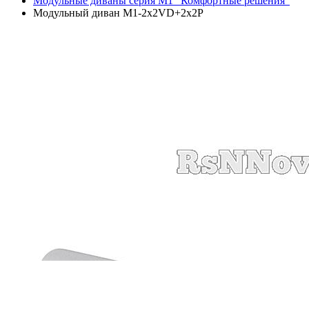
Модульные диваны серия М1 "Комфортные решения"
Модульный диван M1-2x2VD+2x2P