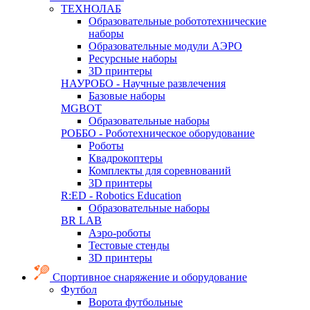
ТЕХНОЛАБ
Образовательные робототехнические
наборы
Образовательные модули АЭРО
Ресурсные наборы
3D принтеры
НАУРОБО - Научные развлечения
Базовые наборы
MGBOT
Образовательные наборы
РОББО - Роботехническое оборудование
Роботы
Квадрокоптеры
Комплекты для соревнований
3D принтеры
R:ED - Robotics Education
Образовательные наборы
BR LAB
Аэро-роботы
Тестовые стенды
3D принтеры
Спортивное снаряжение и оборудование
Футбол
Ворота футбольные