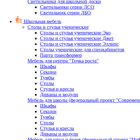
Светильники для школьной доски
Светильники серии ЛСО
Светильник серии ЛБО
Школьная мебель
Столы и стулья ученические
Столы и стулья ученические Эко
Столы и стулья ученические Джет
Столы и стулья ученические Эллипс
Столы ученические для спецкабинетов
Парта трансформер
Мебель для центра "Точка роста"
Шкафы
Секции
Тумбы
Столы
Стулья и кресла
Диваны и модули
Мебель для школы (федеральный проект "Современ
Шкафы
Секции
Тумбы
Столы
Стулья и кресла
Диваны и модули
Мебель для школ и вузов (федеральный проект "Циф