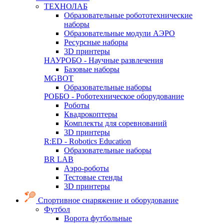
ТЕХНОЛАБ
Образовательные робототехнические
наборы
Образовательные модули АЭРО
Ресурсные наборы
3D принтеры
НАУРОБО - Научные развлечения
Базовые наборы
MGBOT
Образовательные наборы
РОББО - Роботехническое оборудование
Роботы
Квадрокоптеры
Комплекты для соревнований
3D принтеры
R:ED - Robotics Education
Образовательные наборы
BR LAB
Аэро-роботы
Тестовые стенды
3D принтеры
Спортивное снаряжение и оборудование
Футбол
Ворота футбольные