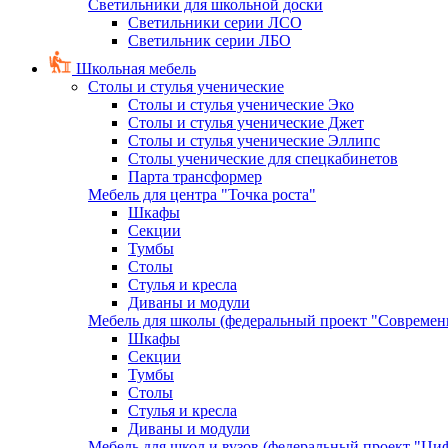
Светильники для школьной доски
Светильники серии ЛСО
Светильник серии ЛБО
Школьная мебель
Столы и стулья ученические
Столы и стулья ученические Эко
Столы и стулья ученические Джет
Столы и стулья ученические Эллипс
Столы ученические для спецкабинетов
Парта трансформер
Мебель для центра "Точка роста"
Шкафы
Секции
Тумбы
Столы
Стулья и кресла
Диваны и модули
Мебель для школы (федеральный проект "Современ
Шкафы
Секции
Тумбы
Столы
Стулья и кресла
Диваны и модули
Мебель для школ и вузов (федеральный проект "Циф