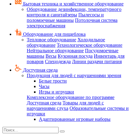
Бытовая техника и хозяйственное оборудование
Оборудование дезинфекции, температурного
контроля и санитайзеры
Пылесосы и
поломоечные машины
Потолочная система
электроснабжения
Оборудование для пищеблока
Тепловое оборудование
Холодильное
оборудование
Технологическое оборудование
Нейтральное оборудование
Посудомоечные
машины
Весы
Кухонная посуда
Инвентарь для
поваров
Спецодежда
Линии раздачи питания
Доступная среда
Продукция для людей с нарушениями зрения
Белые трости
Часы
Игры и игрушки
Комплексное оборудование по программе
Доступная среда
Товары для людей с
нарушениями слуха
Образовательные системы и
игрушки
Адаптированные игровые наборы