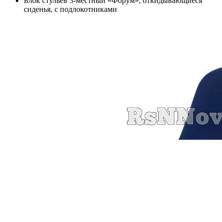
Блок стульев 3-местный «Форум», откидывающиеся
сиденья, с подлокотниками