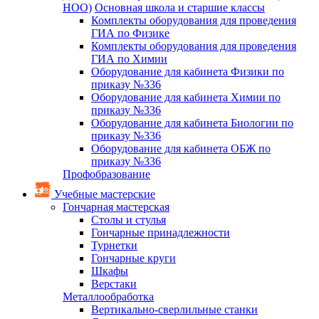
НОО)
Основная школа и старшие классы
Комплекты оборудования для проведения
ГИА по Физике
Комплекты оборудования для проведения
ГИА по Химии
Оборудование для кабинета Физики по
приказу №336
Оборудование для кабинета Химии по
приказу №336
Оборудование для кабинета Биологии по
приказу №336
Оборудование для кабинета ОБЖ по
приказу №336
Профобразование
Учебные мастерские
Гончарная мастерская
Столы и стулья
Гончарные принадлежности
Турнетки
Гончарные круги
Шкафы
Верстаки
Металлообработка
Вертикально-сверлильные станки