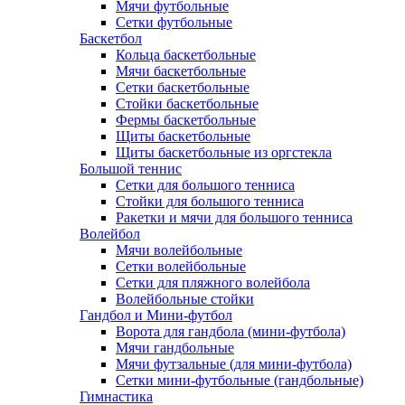
Мячи футбольные
Сетки футбольные
Баскетбол
Кольца баскетбольные
Мячи баскетбольные
Сетки баскетбольные
Стойки баскетбольные
Фермы баскетбольные
Щиты баскетбольные
Щиты баскетбольные из оргстекла
Большой теннис
Сетки для большого тенниса
Стойки для большого тенниса
Ракетки и мячи для большого тенниса
Волейбол
Мячи волейбольные
Сетки волейбольные
Сетки для пляжного волейбола
Волейбольные стойки
Гандбол и Мини-футбол
Ворота для гандбола (мини-футбола)
Мячи гандбольные
Мячи футзальные (для мини-футбола)
Сетки мини-футбольные (гандбольные)
Гимнастика