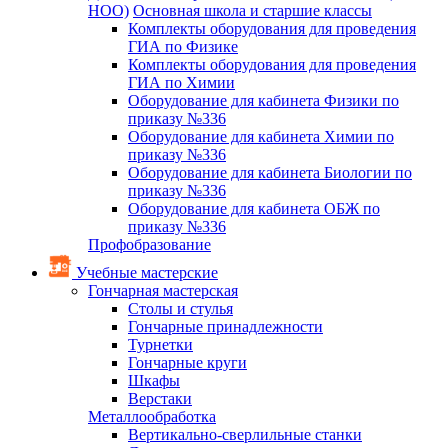
НОО)
Основная школа и старшие классы
Комплекты оборудования для проведения
ГИА по Физике
Комплекты оборудования для проведения
ГИА по Химии
Оборудование для кабинета Физики по
приказу №336
Оборудование для кабинета Химии по
приказу №336
Оборудование для кабинета Биологии по
приказу №336
Оборудование для кабинета ОБЖ по
приказу №336
Профобразование
Учебные мастерские
Гончарная мастерская
Столы и стулья
Гончарные принадлежности
Турнетки
Гончарные круги
Шкафы
Верстаки
Металлообработка
Вертикально-сверлильные станки