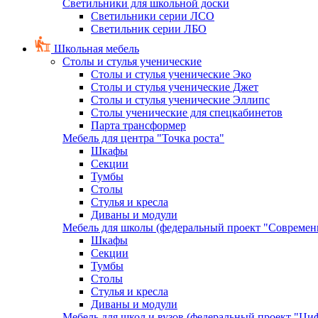
Светильники для школьной доски
Светильники серии ЛСО
Светильник серии ЛБО
Школьная мебель
Столы и стулья ученические
Столы и стулья ученические Эко
Столы и стулья ученические Джет
Столы и стулья ученические Эллипс
Столы ученические для спецкабинетов
Парта трансформер
Мебель для центра "Точка роста"
Шкафы
Секции
Тумбы
Столы
Стулья и кресла
Диваны и модули
Мебель для школы (федеральный проект "Современ
Шкафы
Секции
Тумбы
Столы
Стулья и кресла
Диваны и модули
Мебель для школ и вузов (федеральный проект "Циф