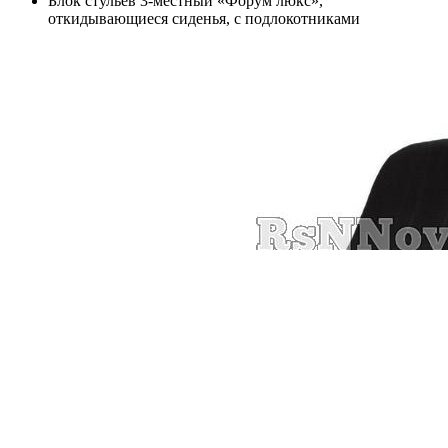
Блок стульев 3-местный «Форум люкс»,
откидывающиеся сиденья, с подлокотниками