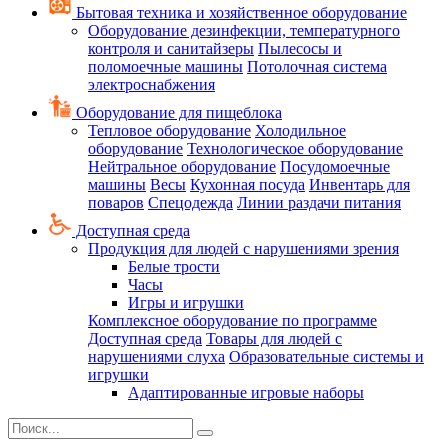
Бытовая техника и хозяйственное оборудование
Оборудование дезинфекции, температурного
контроля и санитайзеры
Пылесосы и
поломоечные машины
Потолочная система
электроснабжения
Оборудование для пищеблока
Тепловое оборудование
Холодильное
оборудование
Технологическое оборудование
Нейтральное оборудование
Посудомоечные
машины
Весы
Кухонная посуда
Инвентарь для
поваров
Спецодежда
Линии раздачи питания
Доступная среда
Продукция для людей с нарушениями зрения
Белые трости
Часы
Игры и игрушки
Комплексное оборудование по программе
Доступная среда
Товары для людей с
нарушениями слуха
Образовательные системы и
игрушки
Адаптированные игровые наборы