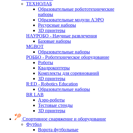
ТЕХНОЛАБ
Образовательные робототехнические
наборы
Образовательные модули АЭРО
Ресурсные наборы
3D принтеры
НАУРОБО - Научные развлечения
Базовые наборы
MGBOT
Образовательные наборы
РОББО - Роботехническое оборудование
Роботы
Квадрокоптеры
Комплекты для соревнований
3D принтеры
R:ED - Robotics Education
Образовательные наборы
BR LAB
Аэро-роботы
Тестовые стенды
3D принтеры
Спортивное снаряжение и оборудование
Футбол
Ворота футбольные