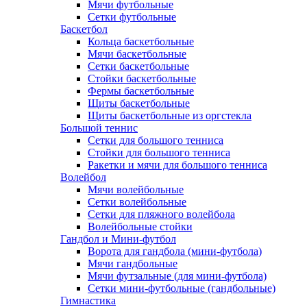
Мячи футбольные
Сетки футбольные
Баскетбол
Кольца баскетбольные
Мячи баскетбольные
Сетки баскетбольные
Стойки баскетбольные
Фермы баскетбольные
Щиты баскетбольные
Щиты баскетбольные из оргстекла
Большой теннис
Сетки для большого тенниса
Стойки для большого тенниса
Ракетки и мячи для большого тенниса
Волейбол
Мячи волейбольные
Сетки волейбольные
Сетки для пляжного волейбола
Волейбольные стойки
Гандбол и Мини-футбол
Ворота для гандбола (мини-футбола)
Мячи гандбольные
Мячи футзальные (для мини-футбола)
Сетки мини-футбольные (гандбольные)
Гимнастика