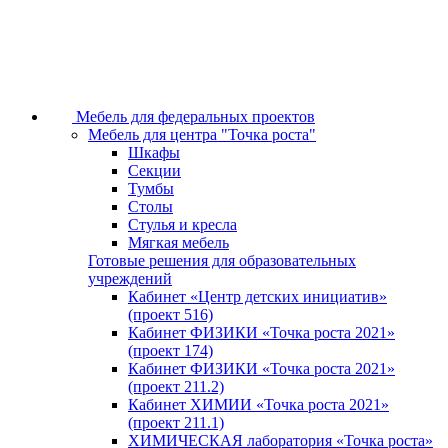
Мебель для федеральных проектов
Мебель для центра "Точка роста"
Шкафы
Секции
Тумбы
Столы
Стулья и кресла
Мягкая мебель
Готовые решения для образовательных
учреждений
Кабинет «Центр детских инициатив»
(проект 516)
Кабинет ФИЗИКИ «Точка роста 2021»
(проект 174)
Кабинет ФИЗИКИ «Точка роста 2021»
(проект 211.2)
Кабинет ХИМИИ «Точка роста 2021»
(проект 211.1)
ХИМИЧЕСКАЯ лаборатория «Точка роста»