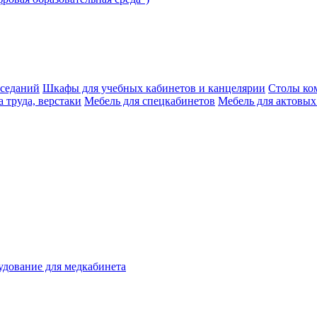
аседаний
Шкафы для учебных кабинетов и канцелярии
Столы ко
 труда, верстаки
Мебель для спецкабинетов
Мебель для актовых
дование для медкабинета