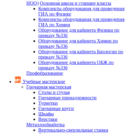
НОО)
Основная школа и старшие классы
Комплекты оборудования для проведения
ГИА по Физике
Комплекты оборудования для проведения
ГИА по Химии
Оборудование для кабинета Физики по
приказу №336
Оборудование для кабинета Химии по
приказу №336
Оборудование для кабинета Биологии по
приказу №336
Оборудование для кабинета ОБЖ по
приказу №336
Профобразование
Учебные мастерские
Гончарная мастерская
Столы и стулья
Гончарные принадлежности
Турнетки
Гончарные круги
Шкафы
Верстаки
Металлообработка
Вертикально-сверлильные станки