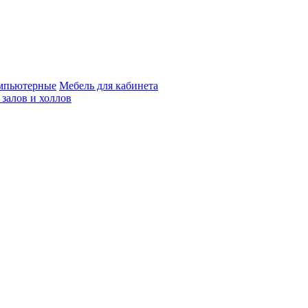
мпьютерные
Мебель для кабинета
 залов и холлов