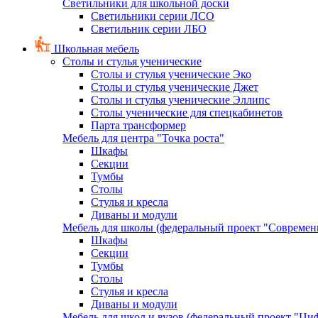
Светильники для школьной доски
Светильники серии ЛСО
Светильник серии ЛБО
Школьная мебель
Столы и стулья ученические
Столы и стулья ученические Эко
Столы и стулья ученические Джет
Столы и стулья ученические Эллипс
Столы ученические для спецкабинетов
Парта трансформер
Мебель для центра "Точка роста"
Шкафы
Секции
Тумбы
Столы
Стулья и кресла
Диваны и модули
Мебель для школы (федеральный проект "Современ
Шкафы
Секции
Тумбы
Столы
Стулья и кресла
Диваны и модули
Мебель для школ и вузов (федеральный проект "Циф