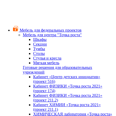
Мебель для федеральных проектов
Мебель для центра "Точка роста"
Шкафы
Секции
Тумбы
Столы
Стулья и кресла
Мягкая мебель
Готовые решения для образовательных
учреждений
Кабинет «Центр детских инициатив»
(проект 516)
Кабинет ФИЗИКИ «Точка роста 2021»
(проект 174)
Кабинет ФИЗИКИ «Точка роста 2021»
(проект 211.2)
Кабинет ХИМИИ «Точка роста 2021»
(проект 211.1)
ХИМИЧЕСКАЯ лаборатория «Точка роста»