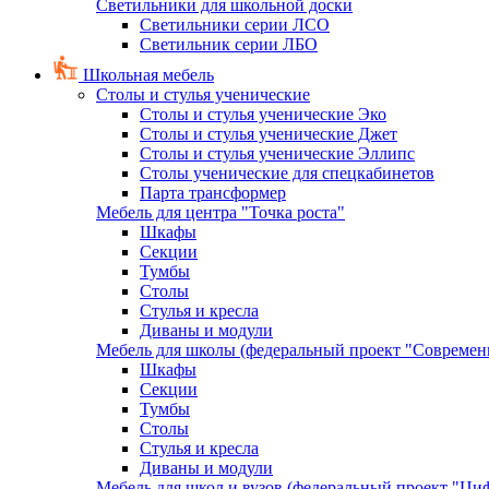
Светильники для школьной доски
Светильники серии ЛСО
Светильник серии ЛБО
Школьная мебель
Столы и стулья ученические
Столы и стулья ученические Эко
Столы и стулья ученические Джет
Столы и стулья ученические Эллипс
Столы ученические для спецкабинетов
Парта трансформер
Мебель для центра "Точка роста"
Шкафы
Секции
Тумбы
Столы
Стулья и кресла
Диваны и модули
Мебель для школы (федеральный проект "Современ
Шкафы
Секции
Тумбы
Столы
Стулья и кресла
Диваны и модули
Мебель для школ и вузов (федеральный проект "Циф