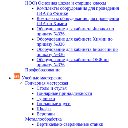
НОО)
Основная школа и старшие классы
Комплекты оборудования для проведения
ГИА по Физике
Комплекты оборудования для проведения
ГИА по Химии
Оборудование для кабинета Физики по
приказу №336
Оборудование для кабинета Химии по
приказу №336
Оборудование для кабинета Биологии по
приказу №336
Оборудование для кабинета ОБЖ по
приказу №336
Профобразование
Учебные мастерские
Гончарная мастерская
Столы и стулья
Гончарные принадлежности
Турнетки
Гончарные круги
Шкафы
Верстаки
Металлообработка
Вертикально-сверлильные станки