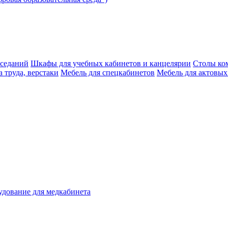
аседаний
Шкафы для учебных кабинетов и канцелярии
Столы ко
 труда, верстаки
Мебель для спецкабинетов
Мебель для актовых
дование для медкабинета