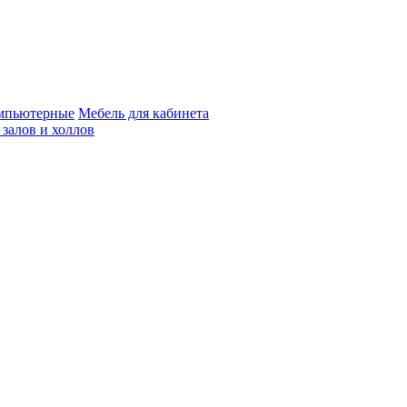
мпьютерные
Мебель для кабинета
 залов и холлов